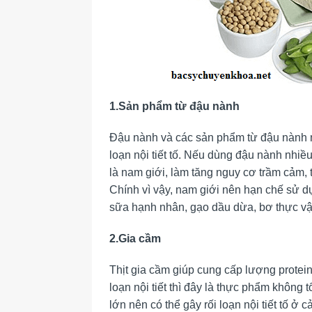
1.Sản phẩm từ đậu nành
Đậu nành và các sản phẩm từ đậu nành mặ
loạn nội tiết tố. Nếu dùng đậu nành nhiều
là nam giới, làm tăng nguy cơ trầm cảm, t
Chính vì vậy, nam giới nên hạn chế sử d
sữa hạnh nhân, gạo dầu dừa, bơ thực v
2.Gia cầm
Thịt gia cầm giúp cung cấp lượng protein
loạn nội tiết thì đây là thực phẩm không 
lớn nên có thể gây rối loạn nội tiết tố ở 