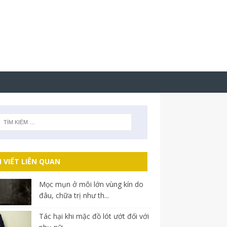
I VIẾT LIÊN QUAN
Mọc mụn ở môi lớn vùng kín do
đâu, chữa trị như th...
Tác hại khi mặc đồ lót ướt đối với