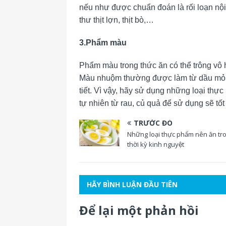
nếu như được chuẩn đoán là rối loạn nội 
thư thịt lợn, thịt bò,…
3.Phẩm màu
Phẩm màu trong thức ăn có thể trông vô 
Màu nhuộm thường được làm từ dầu mỏ, đ
tiết. Vì vậy, hãy sử dụng những loại t
tự nhiên từ rau, củ quả để sử dụng sẽ tốt
TRƯỚC ĐÓ
Những loại thực phẩm nên ăn tr
thời kỳ kinh nguyệt
HÃY BÌNH LUẬN ĐẦU TIÊN
Để lại một phản hồi