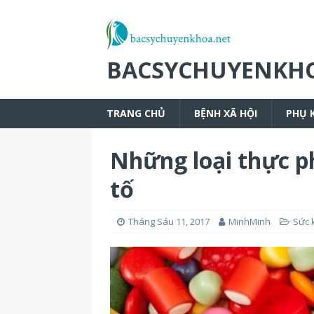
BACSYCHUYENKH
TRANG CHỦ
BỆNH XÃ HỘI
PHỤ 
Những loại thực ph
tố
Tháng Sáu 11, 2017
MinhMinh
Sức 