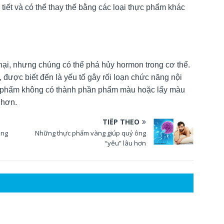
tiết và có thể thay thế bằng các loại thực phẩm khác
hại, nhưng chúng có thể phá hủy hormon trong cơ thể.
ược biết đến là yếu tố gây rối loạn chức năng nội
hực phẩm không có thành phần phẩm màu hoặc lấy màu
 hơn.
TIẾP THEO
ong
Những thực phẩm vàng giúp quý ông
“yêu” lâu hơn