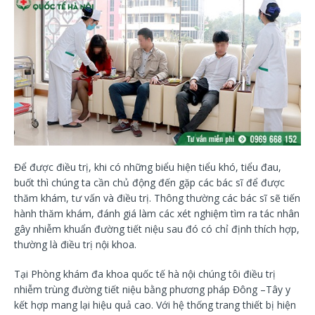
Để được điều trị, khi có những biểu hiện tiểu khó, tiểu đau,
buốt thì chúng ta cần chủ động đến gặp các bác sĩ để được
thăm khám, tư vấn và điều trị. Thông thường các bác sĩ sẽ tiến
hành thăm khám, đánh giá làm các xét nghiệm tìm ra tác nhân
gây nhiễm khuẩn đường tiết niệu sau đó có chỉ định thích hợp,
thường là điều trị nội khoa.
Tại Phòng khám đa khoa quốc tế hà nội chúng tôi điều trị
nhiễm trùng đường tiết niệu bằng phương pháp Đông –Tây y
kết hợp mang lại hiệu quả cao. Với hệ thống trang thiết bị hiện