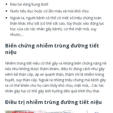
Đau tại vùng bụng dưới
Nước tiểu đục hoặc có lẫn máu và mùi khó chịu
Ngoài ra, người bệnh có thể có một số triệu chứng toàn
thân khác như sốt (có thể sốt cao, tùy thuộc vào động lực
học của các tác nhân gây bệnh), cơ thể mệt mỏi, suy
nhược,…
Biến chứng nhiễm trùng đường tiết
niệu
Nhiễm trùng tiết niệu có thể gây ra những biến chứng nặng nề
nếu như không được thăm khám, điều trị đúng cách như gây
viêm bể thận cấp, áp xe quanh thận, thậm chí là nhiễm trùng
huyết, suy thận cấp. Ngoài ra những triệu chứng mà bệnh gây
ra có thể khiến cho họ cảm thấy khó chịu, mệt mỏi,…Các tác
nhân gây hại có thể gây ảnh hưởng đến quá trình thụ thai.
Điều trị nhiễm trùng đường tiết niệu