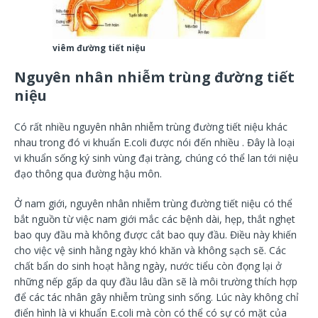
viêm đường tiết niệu
Nguyên nhân nhiễm trùng đường tiết
niệu
Có rất nhiều nguyên nhân nhiễm trùng đường tiết niệu khác
nhau trong đó vi khuẩn E.coli được nói đến nhiều . Đây là loại
vi khuẩn sống ký sinh vùng đại tràng, chúng có thể lan tới niệu
đạo thông qua đường hậu môn.
Ở nam giới, nguyên nhân nhiễm trùng đường tiết niệu có thể
bắt nguồn từ việc nam giới mắc các bệnh dài, hẹp, thắt nghẹt
bao quy đầu mà không được cắt bao quy đầu. Điều này khiến
cho việc vệ sinh hằng ngày khó khăn và không sạch sẽ. Các
chất bẩn do sinh hoạt hằng ngày, nước tiểu còn đọng lại ở
những nếp gấp da quy đầu lâu dần sẽ là môi trường thích hợp
để các tác nhân gây nhiễm trùng sinh sống. Lúc này không chỉ
điển hình là vi khuẩn E.coli mà còn có thể có sự có mặt của