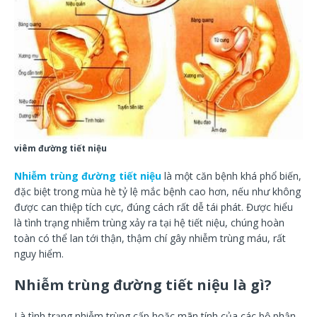
viêm đường tiết niệu
Nhiễm trùng đường tiết niệu
là một căn bệnh khá phổ biến,
đặc biệt trong mùa hè tỷ lệ mắc bệnh cao hơn, nếu như không
được can thiệp tích cực, đúng cách rất dễ tái phát. Được hiểu
là tình trạng nhiễm trùng xảy ra tại hệ tiết niệu, chúng hoàn
toàn có thể lan tới thận, thậm chí gây nhiễm trùng máu, rất
nguy hiểm.
Nhiễm trùng đường tiết niệu là gì?
Là tình trạng nhiễm trùng cấp hoặc mãn tính của các bộ phận