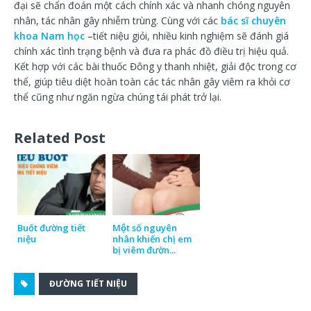
đại sẽ chẩn đoán một cách chính xác và nhanh chóng nguyên
nhân, tác nhân gây nhiễm trùng. Cùng với các
bác sĩ chuyên
khoa Nam học
–tiết niệu giỏi, nhiều kinh nghiệm sẽ đánh giá
chính xác tình trạng bệnh và đưa ra phác đồ điều trị hiệu quả.
Kết hợp với các bài thuốc Đông y thanh nhiệt, giải độc trong cơ
thể, giúp tiêu diệt hoàn toàn các tác nhân gây viêm ra khỏi cơ
thể cũng như ngăn ngừa chúng tái phát trở lại.
Related Post
Buốt đường tiết
Một số nguyên
niệu
nhân khiến chị em
bị viêm đườn...
ĐƯỜNG TIẾT NIỆU