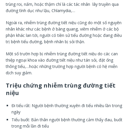
trùng roi, nấm, hoặc thậm chí là các tác nhân lây truyền qua
đường tình dục như lậu, Chlamydia,…
Ngoài ra, nhiễm trùng đường tiết niệu cũng do một số nguyên
nhân khác như các bệnh ở bàng quang, viêm nhiễm ở các bộ
phận khác lan tới, người có tiền sử tiểu đường hoặc đang điều
trị bệnh tiểu đường, bệnh nhân bị sỏi thận.
Một số trườn hợp bị nhiễm trùng đường tiết niệu do các can
thiệp ngoại khoa vào đường tiết niệu như tán sỏi, đặt ống
thông tiểu,…hoặc những trường hợp người bệnh có hệ miễn
dịch suy giảm.
Triệu chứng nhiễm trùng đường tiết
niệu
Đi tiểu rắt: Người bệnh thường xuyên đi tiểu nhiều lần trong
ngày
Tiểu buốt: Bản thân người bệnh thường cảm thấy đau, buốt
trong mỗi lần đi tiểu