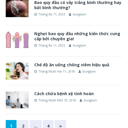
Bao quy đầu có vảy trắng bình thường hay
bất bình thường?
Tháng Ba 11, 2023
dungtam
Nghẹt bao quy đầu những kiến thức cung
cấp bởi chuyên gia!
Tháng Ba 11, 2023
dungtam
Chế độ ăn uống chống viêm hiệu quả
Tháng Mười Hai 11, 2018
dungtam
Cách chữa bệnh xệ tinh hoàn
Tháng Mười Một 19, 2018
dungtam
1
2
…
4
»