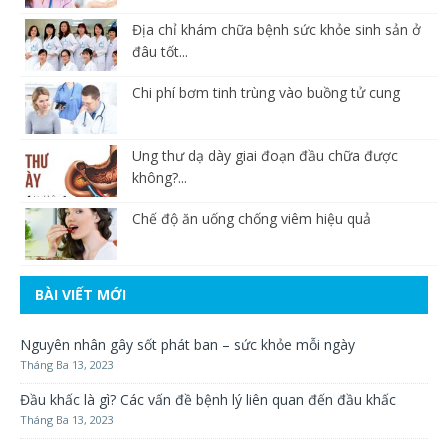
Địa chỉ khám chữa bệnh sức khỏe sinh sản ở
đâu tốt...
Chi phí bơm tinh trùng vào buồng tử cung
Ung thư dạ dày giai đoạn đầu chữa được
không?...
Chế độ ăn uống chống viêm hiệu quả
BÀI VIẾT MỚI
Nguyên nhân gây sốt phát ban – sức khỏe mỗi ngày
Tháng Ba 13, 2023
Đầu khấc là gì? Các vấn đề bệnh lý liên quan đến đầu khấc
Tháng Ba 13, 2023