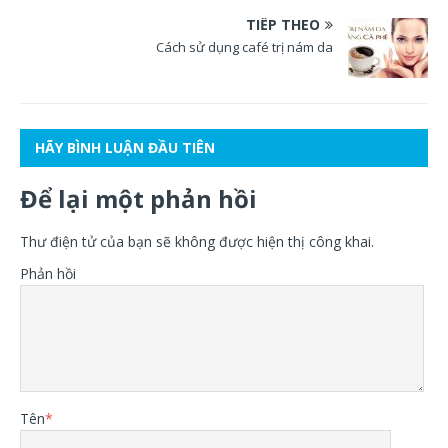
TIẾP THEO
Cách sử dụng café trị nám da
HÃY BÌNH LUẬN ĐẦU TIÊN
Để lại một phản hồi
Thư điện tử của bạn sẽ không được hiện thị công khai.
Phản hồi
Tên
*