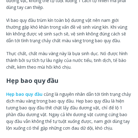
dương vật, không thể tự tuột xuống 1 cách tự nhiên mà phải
dùng tay can thiệp.
Vì bao quy đầu trùm kín toàn bộ dương vật nên nam giới
thường gặp khó khăn trong vấn đề vệ sinh vùng kín. Khi vùng
kín không được vệ sinh sạch sẽ, vệ sinh không đúng cách sẽ
dẫn tới tình trạng chảy chất màu vàng trong bao quy đầu.
Thực chất, chất màu vàng này là bựa sinh dục. Nó được hình
thành bởi sự tích tự lâu ngày của nước tiểu, tinh dịch, tế bào
chết, kèm theo mùi hôi khó chịu.
Hẹp bao quy đầu
Hẹp bao quy đầu
cũng là nguyên nhân dẫn tới tình trạng chảy
dịch màu vàng trong bao quy đầu. Hẹp bao quy đầu là hiện
tượng bao quy đầu thít chặt lấy đầu dương vật, chỉ để lộ 1
phần đầu dương vật. Ngay cả khi dương vật cương cứng bao
quy đầu vẫn không thể tự tuột xuống được, nam giới dùng tay
lộn xuống có thể gặp những cơn đau dữ dội, khó chịu.