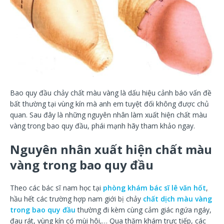
Bao quy đầu chảy chất màu vàng là dấu hiệu cảnh báo vấn đề
bất thường tại vùng kín mà anh em tuyệt đối không được chủ
quan. Sau đây là những nguyên nhân làm xuất hiện chất màu
vàng trong bao quy đầu, phái mạnh hãy tham khảo ngay.
Nguyên nhân xuất hiện chất màu
vàng trong bao quy đầu
Theo các bác sĩ nam học tại
phòng khám bác sĩ lê văn hốt
,
hầu hết các trường hợp nam giới bị chảy
chất dịch màu vàng
trong bao quy đầu
thường đi kèm cùng cảm giác ngứa ngáy,
đau rát, vùng kín có mùi hôi,… Qua thăm khám trực tiếp, các