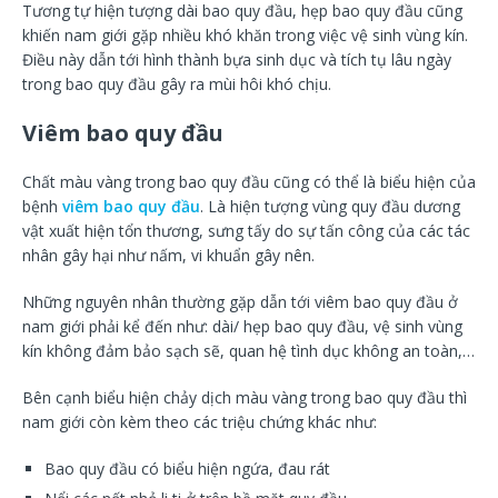
Tương tự hiện tượng dài bao quy đầu, hẹp bao quy đầu cũng
khiến nam giới gặp nhiều khó khăn trong việc vệ sinh vùng kín.
Điều này dẫn tới hình thành bựa sinh dục và tích tụ lâu ngày
trong bao quy đầu gây ra mùi hôi khó chịu.
Viêm bao quy đầu
Chất màu vàng trong bao quy đầu cũng có thể là biểu hiện của
bệnh
viêm bao quy đầu
. Là hiện tượng vùng quy đầu dương
vật xuất hiện tổn thương, sưng tấy do sự tấn công của các tác
nhân gây hại như nấm, vi khuẩn gây nên.
Những nguyên nhân thường gặp dẫn tới viêm bao quy đầu ở
nam giới phải kể đến như: dài/ hẹp bao quy đầu, vệ sinh vùng
kín không đảm bảo sạch sẽ, quan hệ tình dục không an toàn,…
Bên cạnh biểu hiện chảy dịch màu vàng trong bao quy đầu thì
nam giới còn kèm theo các triệu chứng khác như:
Bao quy đầu có biểu hiện ngứa, đau rát