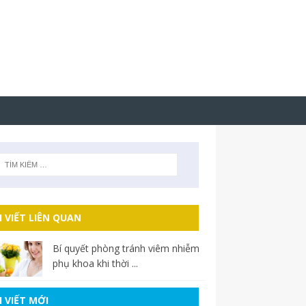
I VIẾT LIÊN QUAN
Bí quyết phòng tránh viêm nhiễm
phụ khoa khi thời ...
I VIẾT MỚI