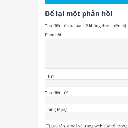
Để lại một phản hồi
Thư điện tử của bạn sẽ không được hiện thị 
Phản hồi
Tên
*
Thư điện tử
*
Trang Mạng
Lưu tên, email và trang web của tôi trong 