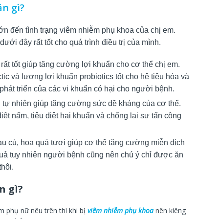
n gì?
ớn đến tình trạng viêm nhiễm phụ khoa của chị em.
́i đây rất tốt cho quá trình điều trị của mình.
ất tốt giúp tăng cường lợi khuẩn cho cơ thể chị em.
c và lượng lợi khuẩn probiotics tốt cho hệ tiêu hóa và
hát triển của các vi khuẩn có hại cho người bệnh.
nh tự nhiên giúp tăng cường sức đề kháng của cơ thể.
diệt nấm, tiêu diệt hại khuẩn và chống lại sự tấn công
au củ, hoa quả tươi giúp cơ thể tăng cường miễn dịch
quả tuy nhiên người bệnh cũng nên chú ý chỉ được ăn
thôi.
n gì?
 phụ nữ nêu trên thì khi bị
viêm nhiễm phụ khoa
nên kiêng