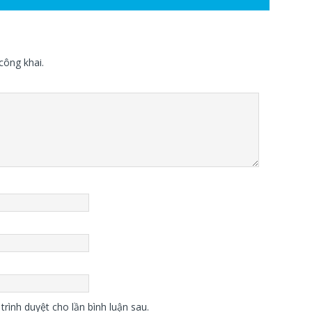
công khai.
trình duyệt cho lần bình luận sau.