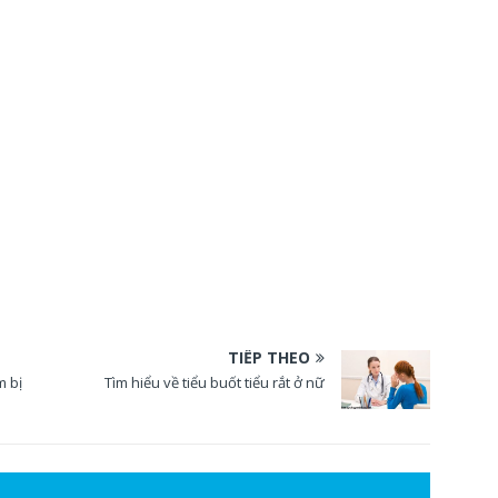
TIẾP THEO
 bị
Tìm hiểu về tiểu buốt tiểu rắt ở nữ