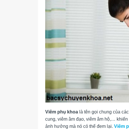
Viêm phụ khoa
là tên gọi chung của ca
cung, viêm âm đạo, viêm âm hộ,… khiến chị
ảnh hưởng mà nó có thể đem lại.
Viêm p