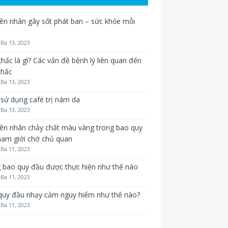
n nhân gây sốt phát ban – sức khỏe mỗi
Ba 13, 2023
hấc là gì? Các vấn đề bệnh lý liên quan đến
khấc
Ba 13, 2023
sử dụng café trị nám da
Ba 13, 2023
ên nhân chảy chất màu vàng trong bao quy
nam giới chớ chủ quan
Ba 11, 2023
 bao quy đầu được thực hiện như thế nào
Ba 11, 2023
quy đầu nhạy cảm nguy hiểm như thế nào?
Ba 11, 2023