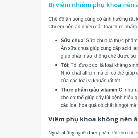
Bị viêm nhiễm phụ khoa nên ă
Chế độ ăn uống cũng có ảnh hưởng rất l
Chị em nên ăn nhiều các loại thực phẩm dươ
Sữa chua
: Sữa chua là thực phẩm r
Ăn sữa chua giúp cung cấp acid lacti
giúp phần nào khống chế được sự p
Tỏi
: Tỏi được coi là loại kháng si
Nhờ chất allicin mà tỏi có thể giúp 
của các loại vi khuẩn rất tốt.
Thực phẩm giàu vitamin C
: như r
cho cơ thể giúp đẩy lùi bệnh hiệu 
các loại hoa quả có chất ít ngọt mà 
Viêm phụ khoa không nên ă
Ngoài những nguồn thực phẩm tốt cho chị em