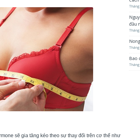
Tháng 
Nguy
đầu 
Tháng 
Nong
Tháng 
Bao 
Tháng 
g hormone sẽ gia tăng kéo theo sự thay đổi trên cơ thể như