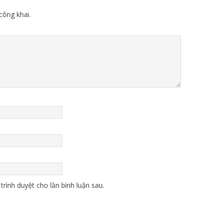
công khai.
trình duyệt cho lần bình luận sau.