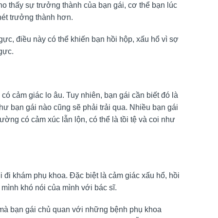
thấy sự trưởng thành của bạn gái, cơ thể bạn lúc
nét trưởng thành hơn.
c, điều này có thể khiến bạn hồi hộp, xấu hổ vì sợ
gực.
 có cảm giác lo âu. Tuy nhiên, bạn gái cần biết đó là
như bạn gái nào cũng sẽ phải trải qua. Nhiều bạn gái
g có cảm xúc lẫn lộn, có thể là tồi tệ và coi như
 đi khám phụ khoa. Đặc biệt là cảm giác xấu hổ, hồi
 mình khó nói của mình với bác sĩ.
 mà bạn gái chủ quan với những bệnh phụ khoa