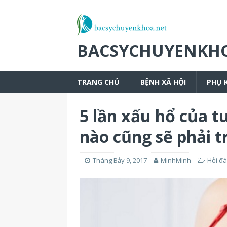
BACSYCHUYENKH
TRANG CHỦ
BỆNH XÃ HỘI
PHỤ 
5 lần xấu hổ của tu
nào cũng sẽ phải t
Tháng Bảy 9, 2017
MinhMinh
Hỏi đ