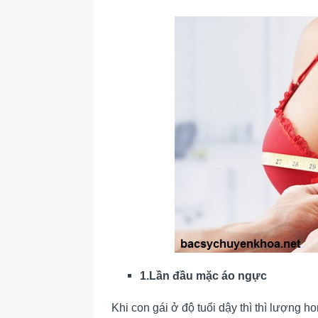
1.Lần đầu mặc áo ngực
Khi con gái ở độ tuổi dậy thì thì lượn