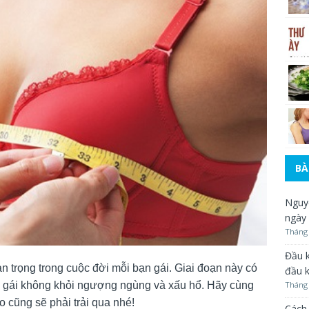
BÀ
Nguyê
ngày
Tháng 
Đầu k
an trọng trong cuộc đời mỗi bạn gái. Giai đoạn này có
đầu 
n gái không khỏi ngượng ngùng và xấu hổ. Hãy cùng
Tháng 
o cũng sẽ phải trải qua nhé!
Cách 