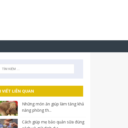
I VIẾT LIÊN QUAN
Những món ăn giúp làm tăng khả
năng phòng th...
Cách giúp mẹ bảo quản sữa đúng