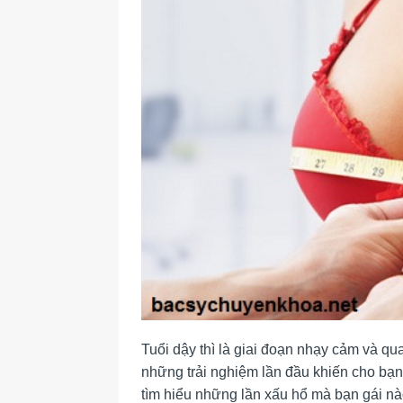
Tuổi dậy thì là giai đoạn nhạy cảm và qu
những trải nghiệm lần đầu khiến cho bạ
tìm hiểu những lần xấu hổ mà bạn gái nà