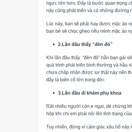
ngực lớn hơn. Đây là bước quan trọng cho 
này cũng phát triển và có những đường 
Lúc này, bạn sẽ phải hay được mặc áo ngự
bạn bè sẽ chọc ghẹo nếu mình mặc áo n
2.Lần đầu thấy “đèn đỏ”
Khi lần đầu thấy “đèn đỏ” hẳn bạn gái sẽ
quá trình phát triển bình thường và hầu 
chưa chấp nhận được sự thật này nên thườn
đây là biến cố lớn trong đời.
3.Lần đầu đi khám phụ khoa
Rất nhiều người còn e ngại, dè chừng khi
hộp khi chị em phải nói lên tình trạng của
Tuy nhiên, đừng vì cảm giác xấu hổ này