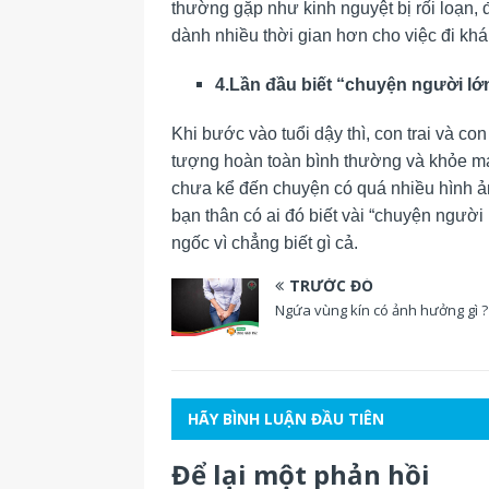
thường gặp như kinh nguyệt bị rối loạn
dành nhiều thời gian hơn cho việc đi kha
4.Lần đầu biết “chuyện người lớ
Khi bước vào tuổi dậy thì, con trai và con
tượng hoàn toàn bình thường và khỏe mạn
chưa kể đến chuyện có quá nhiều hình ản
bạn thân có ai đó biết vài “chuyện người
ngốc vì chẳng biết gì cả.
TRƯỚC ĐÓ
Ngứa vùng kín có ảnh hưởng gì ?
HÃY BÌNH LUẬN ĐẦU TIÊN
Để lại một phản hồi