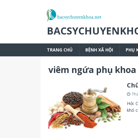
BACSYCHUYENKH
TRANG CHỦ
BỆNH XÃ HỘI
PHỤ 
viêm ngứa phụ khoa
Chữ
Thá
Hỏi: 
khó c