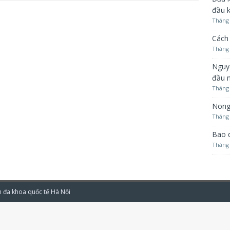
đầu 
Tháng 
Cách 
Tháng 
Nguy
đầu 
Tháng 
Nong
Tháng 
Bao 
Tháng 
 đa khoa quốc tế Hà Nội